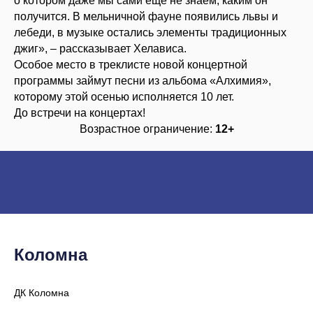
о котором даже мы сами ещё не знаем, каким он
получится. В мельничной фауне появились львы и
лебеди, в музыке остались элементы традиционных
джиг», – рассказывает Хелависа.
Особое место в треклисте новой концертной
программы займут песни из альбома «Алхимия»,
которому этой осенью исполняется 10 лет.
До встречи на концертах!
Возрастное ограничение:
12+
Коломна
ДК Коломна