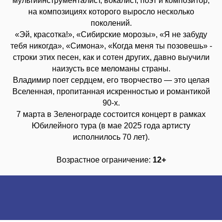
мультиинструменталист, вокалист, поэт и композитор,
на композициях которого выросло несколько
поколений.
«Эй, красотка!», «Сибирские морозы», «Я не забуду
тебя никогда», «Симона», «Когда меня ты позовешь» -
строки этих песен, как и сотен других, давно выучили
наизусть все меломаны страны.
Владимир поет сердцем, его творчество — это целая
Вселенная, пропитанная искренностью и романтикой
90-х.
7 марта в Зеленограде состоится концерт в рамках
Юбилейного тура (в мае 2025 года артисту
исполнилось 70 лет).
Возрастное ограничение:
12+